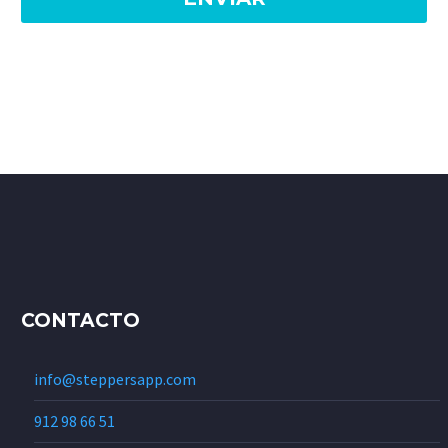
CONTACTO
info@steppersapp.com
912 98 66 51