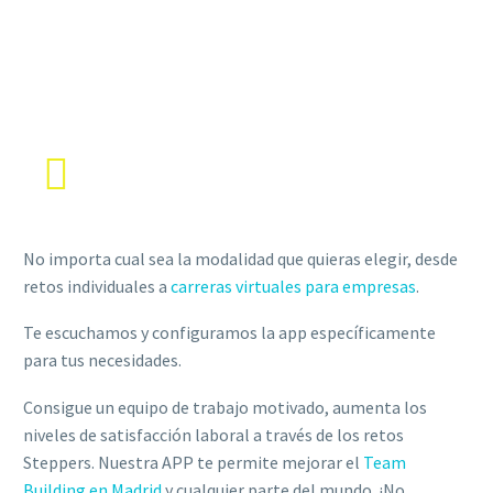
¿PERSONALIZADA O INTER-EMPRESAS?
No importa cual sea la modalidad que quieras elegir, desde
retos individuales a
carreras virtuales para empresas
.
Te escuchamos y configuramos la app específicamente
para tus necesidades.
Consigue un equipo de trabajo motivado, aumenta los
niveles de satisfacción laboral a través de los retos
Steppers. Nuestra APP te permite mejorar el
Team
Building en Madrid
y cualquier parte del mundo. ¡No