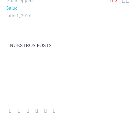


Por Steppers
3
Salud
julio 1, 2017
NUESTROS POSTS