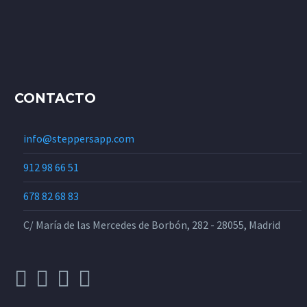
CONTACTO
info@steppersapp.com
912 98 66 51
678 82 68 83
C/ María de las Mercedes de Borbón, 282 - 28055, Madrid