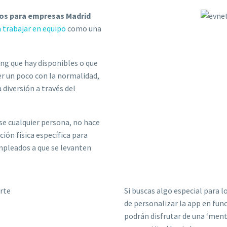
os para empresas Madrid
 trabajar en equipo
como una
ing que hay disponibles o que
r un poco con la normalidad,
 diversión a través del
se cualquier persona, no hace
ción física específica para
mpleados a que se levanten
Si buscas algo especial para 
de personalizar la app en fun
podrán disfrutar de una ‘ment