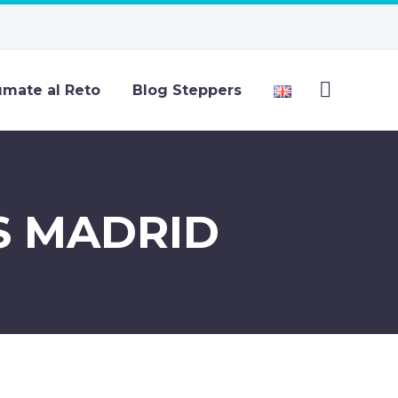
mate al Reto
Blog Steppers
S MADRID