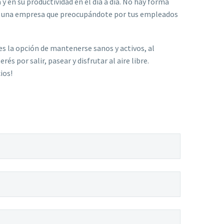
 y en su productividad en el día a día. No hay forma
r una empresa que preocupándote por tus empleados
s la opción de mantenerse sanos y activos, al
és por salir, pasear y disfrutar al aire libre.
ios!