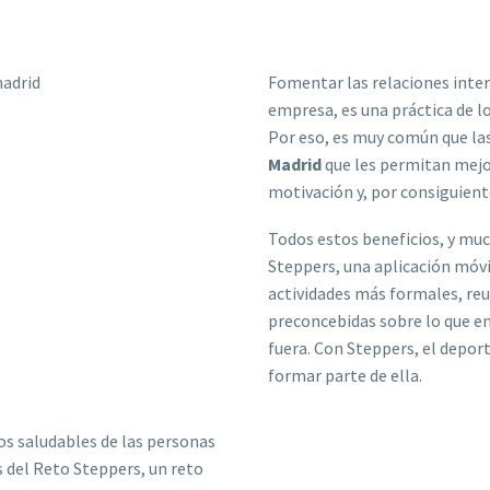
Fomentar las relaciones inter
empresa, es una práctica de l
Por eso, es muy común que l
Madrid
que les permitan mejo
motivación y, por consiguient
Todos estos beneficios, y mu
Steppers, una aplicación móvi
actividades más formales, reun
preconcebidas sobre lo que en
fuera. Con Steppers, el deport
formar parte de ella.
os saludables de las personas
s del Reto Steppers, un reto