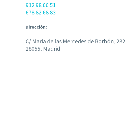
912 98 66 51
678 82 68 83
–
Dirección:
C/ María de las Mercedes de Borbón, 282
28055, Madrid