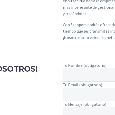
en su actitud hacia la empresa
más interesante de gestiona
y cuidándoles.
Con Steppers podrás ofrecerle
tiempo que les transmites inter
¡Nosotros solo vemos benefic
Tu Nombre (obligatorio)
OSOTROS!
Tu Email (obligatorio)
Tu Mensaje (obligatorio)