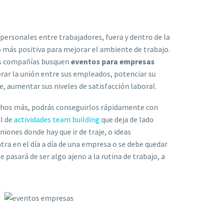
personales entre trabajadores, fuera y dentro de la
o más positiva para mejorar el ambiente de trabajo.
as compañías busquen
eventos para empresas
rar la unión entre sus empleados, potenciar su
e, aumentar sus niveles de satisfacción laboral.
chos más, podrás conseguirlos rápidamente con
l de
actividades team building
que deja de lado
iones donde hay que ir de traje, o ideas
tra en el día a día de una empresa o se debe quedar
e pasará de ser algo ajeno a la rutina de trabajo, a