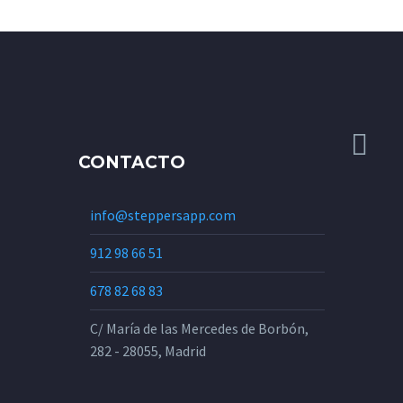
CONTACTO
info@steppersapp.com
912 98 66 51
678 82 68 83
C/ María de las Mercedes de Borbón,
282 - 28055, Madrid