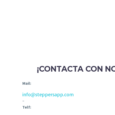
¡CONTACTA CON N
Mail:
info@steppersapp.com
–
Telf: