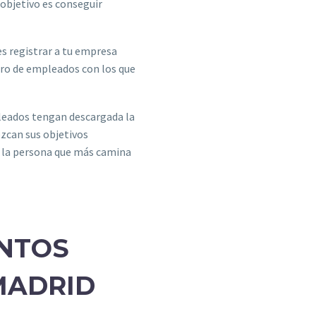
 objetivo es conseguir
es registrar a tu empresa
ero de empleados con los que
pleados tengan descargada la
ezcan sus objetivos
r la persona que más camina
ENTOS
MADRID