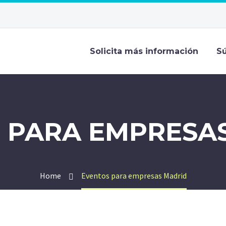
Solicita más información
Sú
 PARA EMPRESA
Home
Eventos para empresas Madrid